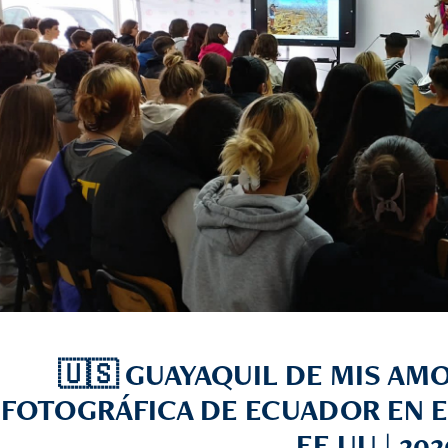
🇺🇸
GUAYAQUIL DE MIS AMO
FOTOGRÁFICA DE ECUADOR EN E
EE.UU.
| 20