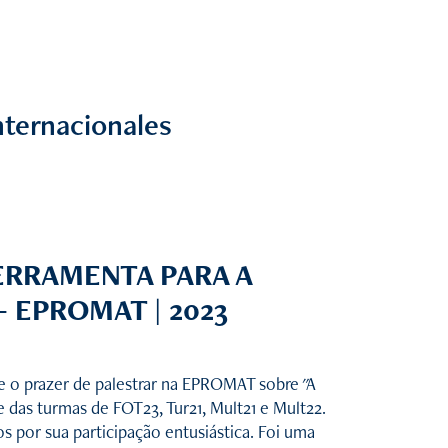
nternacionales
ERRAMENTA PARA A
- EPROMAT | 2023
e o prazer de palestrar na EPROMAT sobre "A
 das turmas de FOT23, Tur21, Mult21 e Mult22.
 por sua participação entusiástica. Foi uma