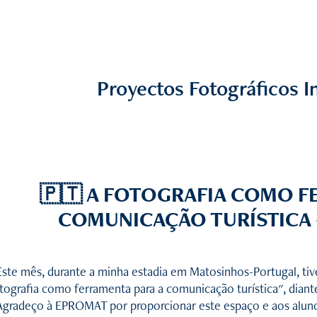
Proyectos Fotográficos I
🇵🇹 A FOTOGRAFIA COMO F
COMUNICAÇÃO TURÍSTICA
Este mês, durante a minha estadia em Matosinhos-Portugal, tiv
tografia como ferramenta para a comunicação turística", diante
Agradeço à EPROMAT por proporcionar este espaço e aos alunos